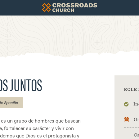
S JUNTOS
ROLE 
te Specific
In
 es un grupo de hombres que buscan
On
, fortalecer su carácter y vivir con
ndemos que Dios es el protagonista y
Ca