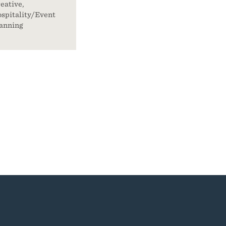
eative,
spitality/Event
anning