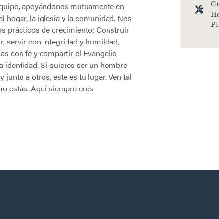
Cr
quipo, apoyándonos mutuamente en
Ho
l hogar, la iglesia y la comunidad. Nos
Pl
 prácticos de crecimiento: Construir
r, servir con integridad y humildad,
ias con fe y compartir el Evangelio
a identidad. Si quieres ser un hombre
junto a otros, este es tu lugar. Ven tal
mo estás. Aquí siempre eres