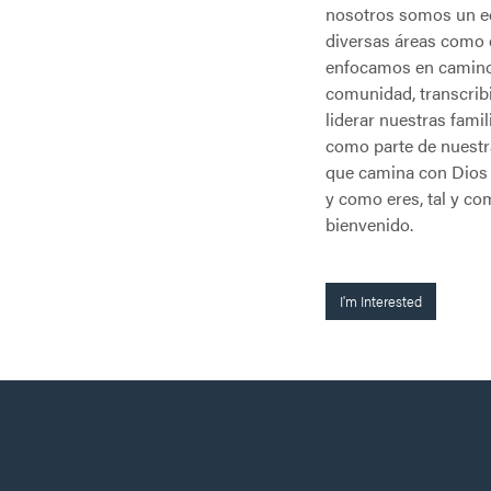
nosotros somos un e
diversas áreas como e
enfocamos en caminos
comunidad, transcribi
liderar nuestras famil
como parte de nuestr
que camina con Dios y 
y como eres, tal y co
bienvenido.
I'm Interested