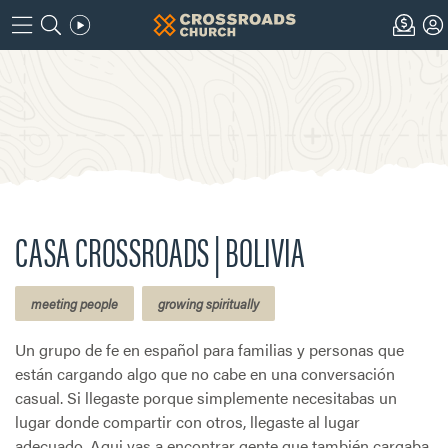
CASA CROSSROADS | BOLIVIA
meeting people
growing spiritually
Un grupo de fe en español para familias y personas que
están cargando algo que no cabe en una conversación
casual. Si llegaste porque simplemente necesitabas un
lugar donde compartir con otros, llegaste al lugar
adecuado. Aqui vas a encontrar gente que también cargaba