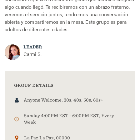
algo cuando llegó. Te recibiremos con un abrazo fraterno,
veremos el servicio juntos, tendremos una conversación
abierta y compartiremos en la mesa. Este grupo es para
adultos de diferentes edades.
LEADER
Carmi S.
GROUP DETAILS
Anyone Welcome, 30s, 40s, 50s, 60s+
Sunday 4:00PM EST - 6:00PM EST, Every
Week
La Paz La Paz, 00000